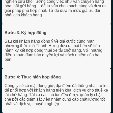
nghiên cứu khối lượng công việc như vận chuyển hàng
hóa, bãi gửi hàng… để tư vấn cho khách hàng và đưa ra
giải pháp phù hợp nhất. Từ đó đưa ra mức giá ưu đãi
nhất cho khách hàng
Bước 3: Ký hợp đồng
Sau khi khách hàng đồng ý về giá cước cũng như
phương thức mà Thành Hưng đưa ra, hai bên sẽ tiến
hành ký kết hợp đồng thuê xe tải chở hàng. Với những
điều khoản đảm bảo quyền lợi và trách nhiệm của hai
bên.
Bước 4: Thực hiện hợp đồng
Công ty sẽ có mặt đúng giờ, địa điểm đã thống nhất trước
để phối hợp với khách hàng triển khai dịch vụ cho thuê xe
tải chở hàng. Tất cả các thủ tục đều được quản lý chặt
chẽ bởi các giám sát viên nhằm cung cấp chất lượng tốt
nhất và dịch vụ chuyên nghiệp.