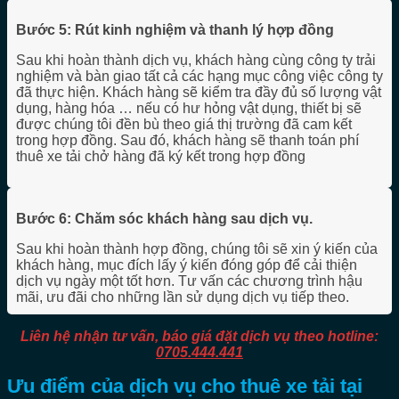
Bước 5: Rút kinh nghiệm và thanh lý hợp đồng
Sau khi hoàn thành dịch vụ, khách hàng cùng công ty trải
nghiệm và bàn giao tất cả các hạng mục công việc công ty
đã thực hiện. Khách hàng sẽ kiểm tra đầy đủ số lượng vật
dụng, hàng hóa … nếu có hư hỏng vật dụng, thiết bị sẽ
được chúng tôi đền bù theo giá thị trường đã cam kết
trong hợp đồng. Sau đó, khách hàng sẽ thanh toán phí
thuê xe tải chở hàng đã ký kết trong hợp đồng
Bước 6: Chăm sóc khách hàng sau dịch vụ.
Sau khi hoàn thành hợp đồng, chúng tôi sẽ xin ý kiến ​​của
khách hàng, mục đích lấy ý kiến ​​đóng góp để cải thiện
dịch vụ ngày một tốt hơn. Tư vấn các chương trình hậu
mãi, ưu đãi cho những lần sử dụng dịch vụ tiếp theo.
Liên hệ nhận tư vấn, báo giá đặt dịch vụ theo hotline:
0705.444.441
Ưu điểm của dịch vụ cho thuê xe tải tại