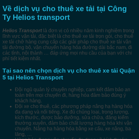
Về dịch vụ cho thuê xe tải tại Công
Ty Helios transport
Helios Transport
là đơn vị có nhiều năm kinh nghiệm trong
lĩnh vực vận tải, đặc biệt là cho thuê xe tải trọn gói, cho thuê
xe tải chở hàng cung cấp các giải pháp cho thuê xe tải vận
tải đường bộ, vận chuyển hàng hóa đường dài bắc nam, đi
các tỉnh, nội thành … đáp ứng mọi nhu cầu của bạn với chi
phí tiết kiệm nhất.
Tại sao nên chọn dịch vụ cho thuê xe tải Quận
5 tại Helios Transport
Đội ngũ quản lý chuyên nghiệp, cam kết đảm bảo an
toàn trên mọi chuyến đi, hàng hóa đảm bảo đúng ý
khách hàng.
Đội xe cho thuê, các phương pháp nâng hạ hàng hóa
đa dạng và nổi tiếng. Xe đủ chủng loại, trọng lượng,
kích thước, được bảo dưỡng, sửa chữa, đăng kiểm
thường xuyên, đảm bảo chất lượng hàng hóa khi vận
chuyển. Nâng hạ hàng hóa bằng xe cẩu, xe nâng, ba
lăng, …