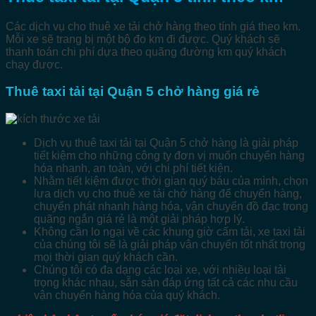
Các dịch vụ cho thuê xe tải chở hàng theo tính giá theo km.
Mỗi xe sẽ trang bị một bộ đo km đi được. Quý khách sẽ
thanh toán chi phí dựa theo quãng đường km quý khách
chạy được.
Thuê taxi tải tại Quận 5 chở hàng giá rẻ
Dịch vụ thuê taxi tải tại Quận 5 chở hàng là giải pháp
tiết kiệm cho những công ty đơn vị muốn chuyển hàng
hóa nhanh, an toàn, với chi phí tiết kiện.
Nhằm tiết kiệm được thời gian quý báu của mình, chọn
lựa dịch vụ cho thuê xe tải chở hàng để chuyển hàng,
chuyển phát nhanh hàng hóa, vận chuyển đồ đạc trong
quãng ngắn giá rẻ là một giải pháp hợp lý.
Không cần lo ngại về các khung giờ cấm tải, xe taxi tải
của chúng tôi sẽ là giải pháp vận chuyển tốt nhất trọng
mọi thời gian quý khách cần.
Chúng tôi có đa dạng các loại xe, với nhiều loại tải
trọng khác nhau, sẵn sàn đáp ứng tất cả các nhu cầu
vận chuyển hàng hóa của quý khách.