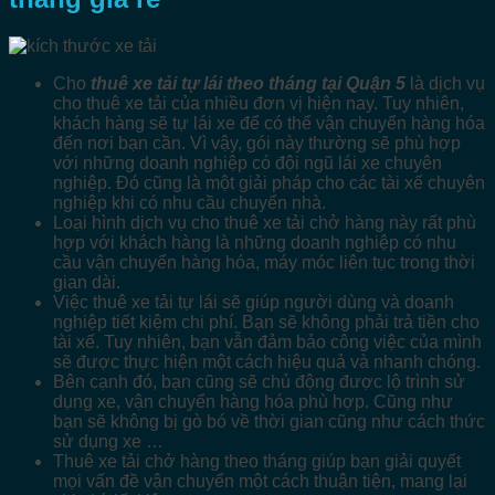
Cho
thuê xe tải tự lái theo tháng tại Quận 5
là dịch vụ
cho thuê xe tải của nhiều đơn vị hiện nay. Tuy nhiên,
khách hàng sẽ tự lái xe để có thể vận chuyển hàng hóa
đến nơi bạn cần. Vì vậy, gói này thường sẽ phù hợp
với những doanh nghiệp có đội ngũ lái xe chuyên
nghiệp. Đó cũng là một giải pháp cho các tài xế chuyên
nghiệp khi có nhu cầu chuyển nhà.
Loại hình dịch vụ cho thuê xe tải chở hàng này rất phù
hợp với khách hàng là những doanh nghiệp có nhu
cầu vận chuyển hàng hóa, máy móc liên tục trong thời
gian dài.
Việc thuê xe tải tự lái sẽ giúp người dùng và doanh
nghiệp tiết kiệm chi phí. Bạn sẽ không phải trả tiền cho
tài xế. Tuy nhiên, bạn vẫn đảm bảo công việc của mình
sẽ được thực hiện một cách hiệu quả và nhanh chóng.
Bên cạnh đó, bạn cũng sẽ chủ động được lộ trình sử
dụng xe, vận chuyển hàng hóa phù hợp. Cũng như
bạn sẽ không bị gò bó về thời gian cũng như cách thức
sử dụng xe …
Thuê xe tải chở hàng theo tháng giúp bạn giải quyết
mọi vấn đề vận chuyển một cách thuận tiện, mang lại