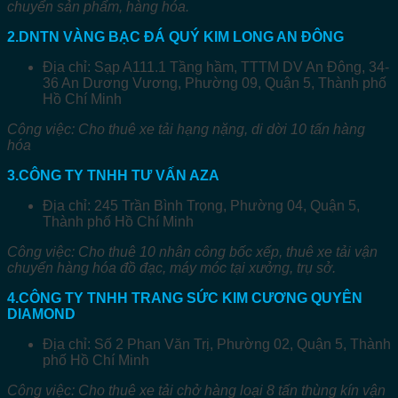
Địa chỉ: 245 Trần Bình Trọng, Phường 04, Quận 5,
Thành phố Hồ Chí Minh
Công việc: Cho thuê 10 nhân công bốc xếp, thuê xe tải vận
chuyển hàng hóa đồ đạc, máy móc tại xưởng, trụ sở.
4.CÔNG TY TNHH TRANG SỨC KIM CƯƠNG QUYÊN
DIAMOND
Địa chỉ: Số 2 Phan Văn Trị, Phường 02, Quận 5, Thành
phố Hồ Chí Minh
Công việc: Cho thuê xe tải chở hàng loại 8 tấn thùng kín vận
chuyển hàng hóa.
5.CÔNG TY TNHH THELAN
Địa chỉ: 91 Nguyễn Văn Đừng, Phường 06, Quận 5,
Thành phố Hồ Chí Minh
Công việc: Cho thuê xe tải chở hàng loại 10 tấn mui bạt chở
hàng hóa.
6.CÔNG TY TNHH MTV CAFE CÁ KOI