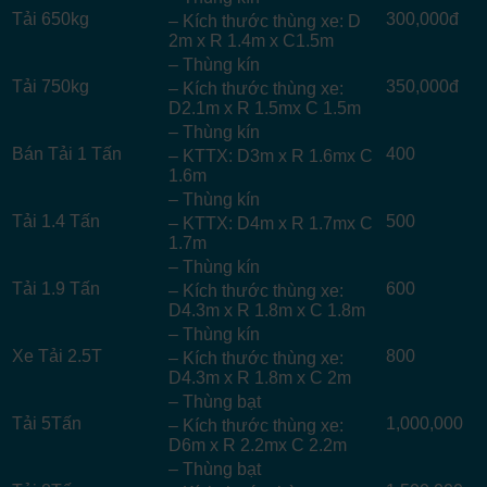
Tải 650kg
300,000đ
– Kích thước thùng xe: D
2m x R 1.4m x C1.5m
– Thùng kín
Tải 750kg
350,000đ
– Kích thước thùng xe:
D2.1m x R 1.5mx C 1.5m
– Thùng kín
Bán Tải 1 Tấn
400
– KTTX: D3m x R 1.6mx C
1.6m
– Thùng kín
Tải 1.4 Tấn
500
– KTTX: D4m x R 1.7mx C
1.7m
– Thùng kín
Tải 1.9 Tấn
600
– Kích thước thùng xe:
D4.3m x R 1.8m x C 1.8m
– Thùng kín
Xe Tải 2.5T
800
– Kích thước thùng xe:
D4.3m x R 1.8m x C 2m
– Thùng bạt
Tải 5Tấn
1,000,000
– Kích thước thùng xe:
D6m x R 2.2mx C 2.2m
– Thùng bạt