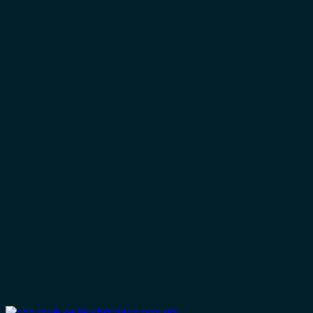
cho thuê xe tải chở hàng trọn gói