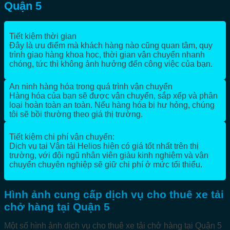
Quận 5
Tiết kiệm thời gian
Đây là ưu điểm mà khách hàng nào cũng quan tâm, quy
trình giao hàng khoa học, thời gian vận chuyển nhanh
chóng, tức thì không ảnh hưởng đến công việc của bạn.
An ninh hàng hóa trong quá trình vận chuyển
Hàng hóa của bạn sẽ được vận chuyển, sắp xếp và phân
loại hoàn toàn an toàn. Nếu hàng hóa bị hư hỏng, chúng
tôi sẽ bồi thường theo giá thị trường.
Tiết kiệm chi phí vận chuyển:
Dịch vụ tại Vận tải Helios hiện có giá tốt nhất trên thị
trường, với đội ngũ nhân viên giàu kinh nghiệm và vận
chuyển chuyên nghiệp sẽ giữ chi phí ở mức tối thiểu.
Hình ảnh cung cấp dịch vụ cho thuê xe tải
chở hàng tại Quận 5
Một số hình ảnh dịch vụ cho thuê xe tải chở hàng tại Quận 5