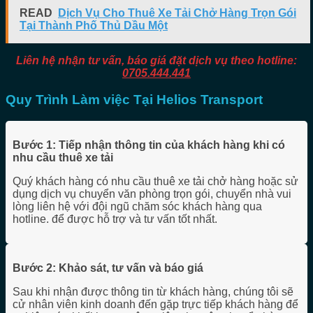
READ
Dịch Vụ Cho Thuê Xe Tải Chở Hàng Trọn Gói
Tại Thành Phố Thủ Dầu Một
Liên hệ nhận tư vấn, báo giá đặt dịch vụ theo hotline:
0705.444.441
Quy Trình Làm việc Tại Helios Transport
Bước 1: Tiếp nhận thông tin của khách hàng khi có
nhu cầu thuê xe tải
Quý khách hàng có nhu cầu thuê xe tải chở hàng hoặc sử
dụng dịch vụ chuyển văn phòng trọn gói, chuyển nhà vui
lòng liên hệ với đội ngũ chăm sóc khách hàng qua
hotline. để được hỗ trợ và tư vấn tốt nhất.
Bước 2: Khảo sát, tư vấn và báo giá
Sau khi nhận được thông tin từ khách hàng, chúng tôi sẽ
cử nhân viên kinh doanh đến gặp trực tiếp khách hàng để