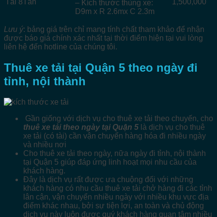
Tải 8Tấn
1,500,000
– Kích thước thùng xe:
D9m x R 2.6mx C 2.3m
Lưu ý
: bảng giá trên chỉ mang tính chất tham khảo để nhận
được báo giá chính xác nhất tại thời điểm hiện tại vui lòng
liên hệ đến hotline của chúng tôi.
Thuê xe tải tại Quận 5 theo ngày đi
tỉnh, nội thành
Gần giống với dịch vụ cho thuê xe tải theo chuyến, cho
thuê xe tải theo ngày tại Quận 5
là dịch vụ cho thuê
xe tải (có tài) cần vận chuyển hàng hóa đi nhiều ngày
và nhiều nơi
Cho thuê xe tải theo ngày, nữa ngày đi tỉnh, nội thành
tại Quận 5 giúp đáp ứng linh hoạt mọi nhu cầu của
khách hàng.
Đây là dịch vụ rất được ưa chuộng đối với những
khách hàng có nhu cầu thuê xe tải chở hàng đi các tỉnh
lân cận, vận chuyển nhiều ngày với nhiều khu vực địa
điểm khác nhau, bởi sự tiện lợi, an toàn và chủ động
dịch vụ này luôn được quý khách hàng quan tâm nhiều